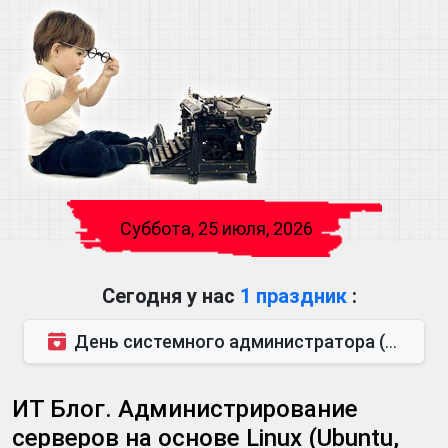
Суббота, 25 июля, 2026
Сегодня у нас
1 праздник
:
День системного администратора (также известен как День сисадмина) — праздник, который отмечается...
ИТ Блог. Администрирование
серверов на основе Linux (Ubuntu,