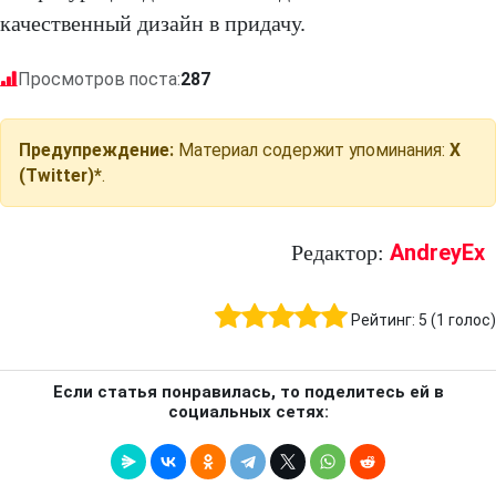
качественный дизайн в придачу.
Просмотров поста:
287
Предупреждение:
Материал содержит упоминания:
X
(Twitter)*
.
AndreyEx
Редактор:
Рейтинг:
5
(
1
голос)
Если статья понравилась, то поделитесь ей в
социальных сетях: