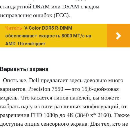
стандартной DRAM или DRAM с кодом
исправления ошибок (ECC).
Читать
V-Color DDR5 R-DIMM
обеспечивает скорость 8000 МТ/с на
AMD Threadripper
Варианты экрана
Опять же, Dell предлагает здесь довольно много
вариантов. Precision 7550 — это 15,6-дюймовая
модель. Что касается типов панелей, вы можете
выбрать одну из пяти различных конфигураций, от
разрешения FHD 1080p до 4K (3840 x* 2160). Также
доступна опция сенсорного экрана. Для тех, кто не