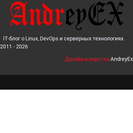
IT-блог о Linux, DevOps и серверных технологиях.
2011 - 2026
Д
изайн и верстка:
AndreyEx