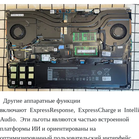
Другие аппаратные функции
включают ExpressResponse, ExpressCharge и Intell
Audio. Эти льготы являются частью встроенной
платформы ИИ и ориентированы на
оптимизированный пользовательский интерфейс.