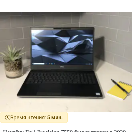
Время чтения:
5 мин.