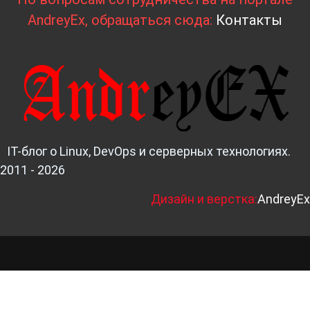
AndreyEx, обращаться сюда:
Контакты
IT-блог о Linux, DevOps и серверных технологиях.
2011 - 2026
Д
изайн и верстка:
AndreyEx