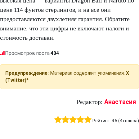
высокая цена — варианты Dragon Ball и Naruto по
цене 114 фунтов стерлингов, и на все они
предоставляются двухлетняя гарантия. Обратите
внимание, что эти цифры не включают налоги и
стоимость доставки.
Просмотров поста:
404
Предупреждение:
Материал содержит упоминания:
X
(Twitter)*
.
Анастасия
Редактор:
Рейтинг:
4.5
(
4
голоса)