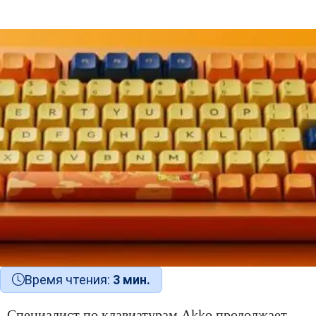
Время чтения:
3 мин.
Специалист по клавиатурам Akko продолжает