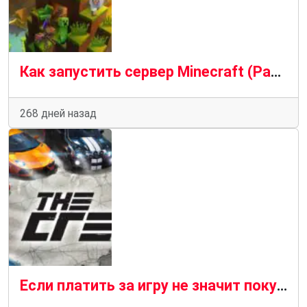
Как запустить сервер Minecraft (PaperMC) в Ubuntu
268 дней назад
Если платить за игру не значит покупать ее, тогда пиратство — это тоже не воровство