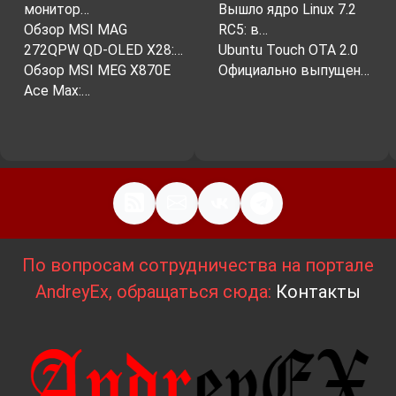
монитор…
Вышло ядро ​​Linux 7.2
Обзор MSI MAG
RC5: в…
272QPW QD-OLED X28:…
Ubuntu Touch OTA 2.0
Обзор MSI MEG X870E
Официально выпущен…
Ace Max:…
По вопросам сотрудничества на портале
AndreyEx, обращаться сюда:
Контакты