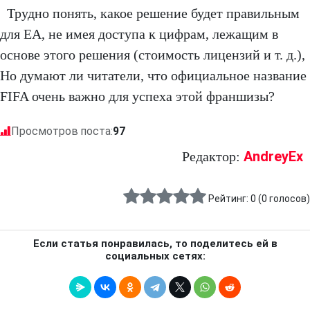
Трудно понять, какое решение будет правильным
для EA, не имея доступа к цифрам, лежащим в
основе этого решения (стоимость лицензий и т. д.),
Но думают ли читатели, что официальное название
FIFA очень важно для успеха этой франшизы?
Просмотров поста:
97
AndreyEx
Редактор:
Рейтинг:
0
(
0
голосов)
Если статья понравилась, то поделитесь ей в
социальных сетях: