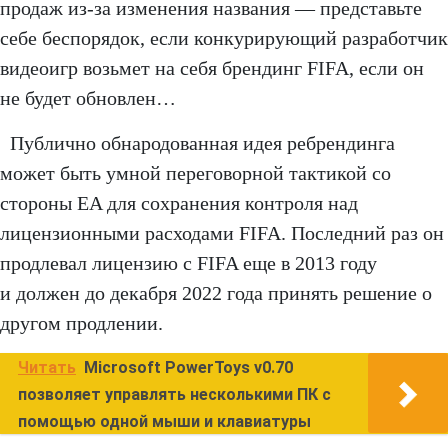
продаж из-за изменения названия — представьте
себе беспорядок, если конкурирующий разработчик
видеоигр возьмет на себя брендинг FIFA, если он
не будет обновлен…
Публично обнародованная идея ребрендинга
может быть умной переговорной тактикой со
стороны EA для сохранения контроля над
лицензионными расходами FIFA. Последний раз он
продлевал лицензию с FIFA еще в 2013 году
и должен до декабря 2022 года принять решение о
другом продлении.
Читать
Microsoft PowerToys v0.70
позволяет управлять несколькими ПК с
помощью одной мыши и клавиатуры