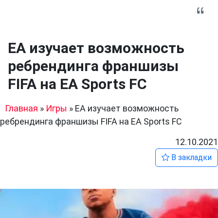
EA изучает возможность
ребрендинга франшизы
FIFA на EA Sports FC
Главная
»
Игры
»
EA изучает возможность
ребрендинга франшизы FIFA на EA Sports FC
12.10.2021
В закладки