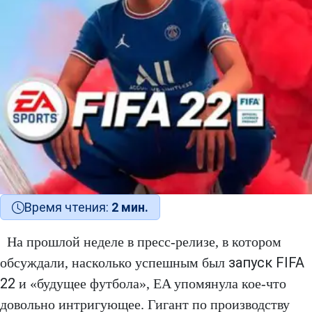
Время чтения:
2 мин.
На прошлой неделе в пресс-релизе, в котором
запуск FIFA
обсуждали, насколько успешным был
22
и «будущее футбола», EA упомянула кое-что
довольно интригующее. Гигант по производству