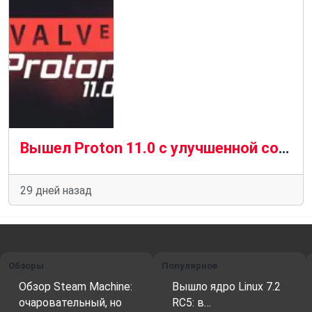
Вышел Proton 11.0 с улучшенной совместимостью для игр на Linux
29 дней назад
Обзоры
Популярное
Обзор Steam Machine:
Вышло ядро ​​Linux 7.2
очаровательный, но
RC5: в…