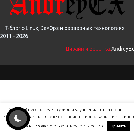
IT-блог о Linux, DevOps и серверных технологиях.
2011 - 2026
Д
изайн и верстка:
AndreyEx
Этот сайт использует куки для улучшения вашего опыта.
Читая этот сайт вы даете согласие на использование файлов
Cookie, но вы можете отказаться, если хотите.
Принять