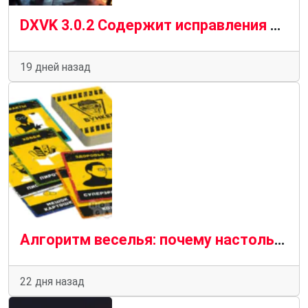
DXVK 3.0.2 Содержит исправления для Dying Light: The Beast, Halo CE, Overwatch и многого другого
19 дней назад
Алгоритм веселья: почему настольные игры и программирование — родственные души
22 дня назад