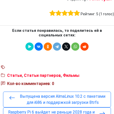
Рейтинг:
5
(
1
голос)
Если статья понравилась, то поделитесь ей в
социальных сетях:
Статьи
,
Статьи партнеров
,
Фильмы
Кол-во комментариев: 0
Выпущена версия AlmaLinux 10.2 с пакетами
для i686 и поддержкой загрузки Btrfs
Raspberry Pi 6 выйдет не раньше 2028 года и