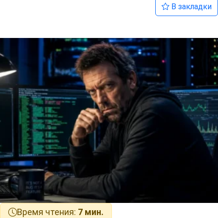
В закладки
Время чтения:
7 мин.