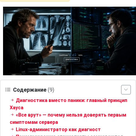
Содержание
(9)
Диагностика вместо паники: главный принцип
Хауса
«Все врут» — почему нельзя доверять первым
симптомам сервера
Linux-администратор как диагност