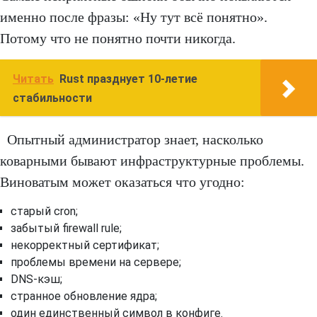
именно после фразы: «Ну тут всё понятно».
Потому что не понятно почти никогда.
Читать
Rust празднует 10-летие
стабильности
Опытный администратор знает, насколько
коварными бывают инфраструктурные проблемы.
Виноватым может оказаться что угодно:
старый cron;
забытый firewall rule;
некорректный сертификат;
проблемы времени на сервере;
DNS-кэш;
странное обновление ядра;
один единственный символ в конфиге.