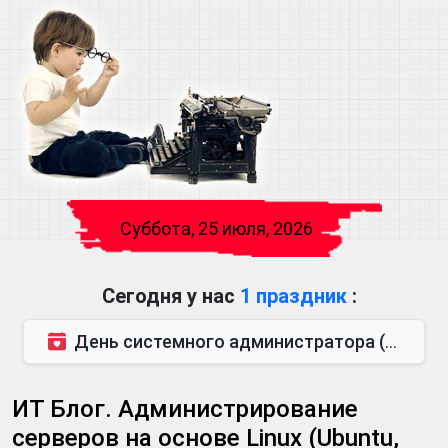
Суббота, 25 июля, 2026
Сегодня у нас
1 праздник
:
День системного администратора (также известен как День сисадмина) — праздник, который отмечается...
ИТ Блог. Администрирование
серверов на основе Linux (Ubuntu,