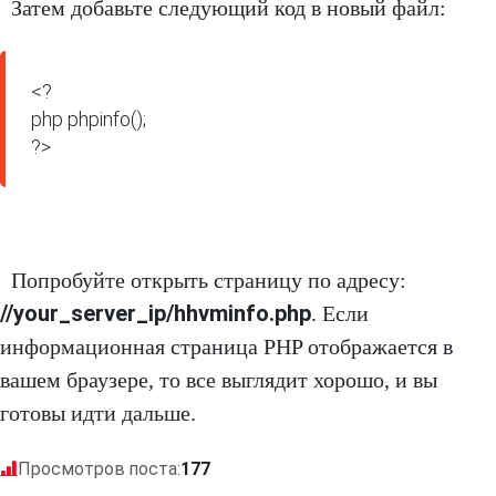
Затем добавьте следующий код в новый файл:
<?

php phpinfo();

?>
Попробуйте открыть страницу по адресу:
//your_server_ip/hhvminfo.php
. Если
информационная страница PHP отображается в
вашем браузере, то все выглядит хорошо, и вы
готовы идти дальше.
Просмотров поста:
177