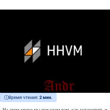
Время чтения:
2 мин.
На этом уроке мы покажем вам, как установить и