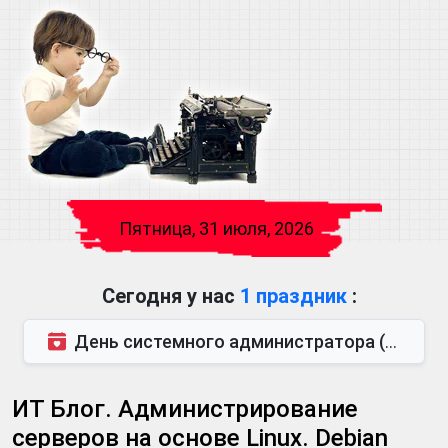
Пятница, 31 июля, 2026
Сегодня у нас
1 праздник
:
День системного администратора (последняя пятница июля)
ИТ Блог. Администрирование
серверов на основе Linux. Debian