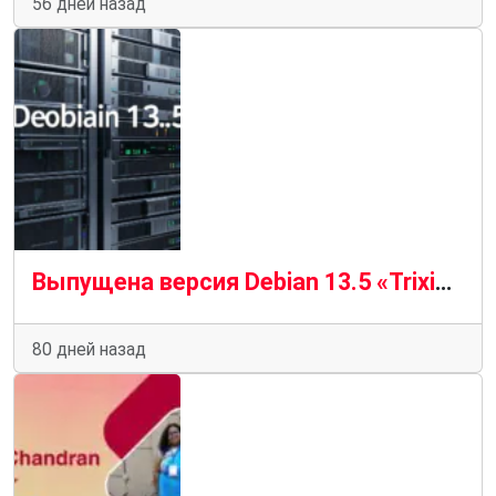
56 дней назад
Выпущена версия Debian 13.5 «Trixie» с 144 исправлениями ошибок и 103 обновлениями системы безопасности
80 дней назад