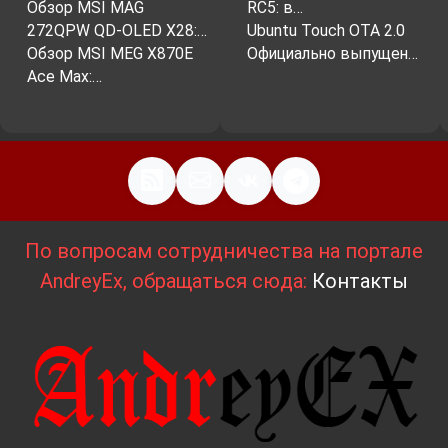
Обзор MSI MAG
RC5: в…
272QPW QD-OLED X28:…
Ubuntu Touch OTA 2.0
Обзор MSI MEG X870E
Официально выпущен…
Ace Max:…
По вопросам сотрудничества на портале
AndreyEx, обращаться сюда:
Контакты