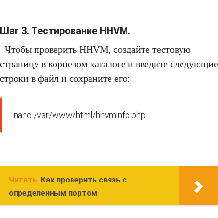
Шаг 3. Тестирование HHVM.
Чтобы проверить HHVM, создайте тестовую
страницу в корневом каталоге и введите следующие
строки в файл и сохраните его:
nano /var/www/html/hhvminfo.php
Читать
Как проверить связь с
определенным портом