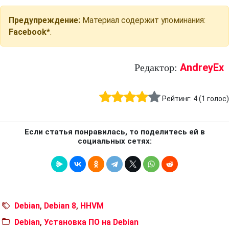
Предупреждение:
Материал содержит упоминания:
Facebook*
.
AndreyEx
Редактор:
Рейтинг:
4
(
1
голос)
Если статья понравилась, то поделитесь ей в
социальных сетях:
Debian
,
Debian 8
,
HHVM
Debian
,
Установка ПО на Debian