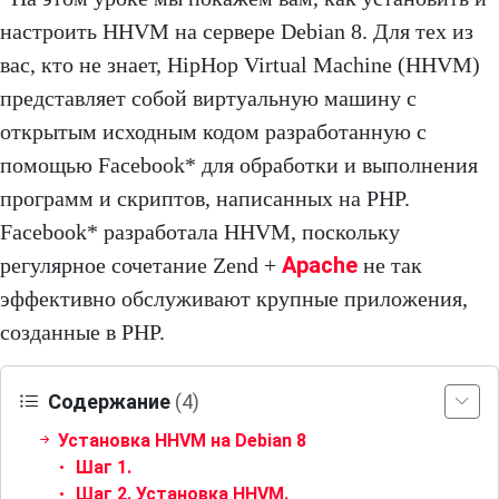
настроить HHVM на сервере Debian 8. Для тех из
вас, кто не знает, HipHop Virtual Machine (HHVM)
представляет собой виртуальную машину с
открытым исходным кодом разработанную с
помощью Facebook* для обработки и выполнения
программ и скриптов, написанных на PHP.
Facebook* разработала HHVM, поскольку
Apache
регулярное сочетание Zend +
не так
эффективно обслуживают крупные приложения,
созданные в PHP.
Содержание
(4)
Установка HHVM на Debian 8
Шаг 1.
Шаг 2. Установка HHVM.