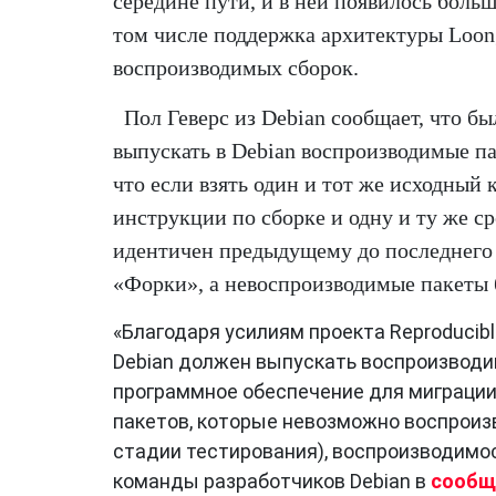
середине пути, и в ней появилось боль
том числе поддержка архитектуры Loon
воспроизводимых сборок.
Пол Геверс из Debian сообщает, что б
выпускать в Debian воспроизводимые па
что если взять один и тот же исходный к
инструкции по сборке и одну и ту же ср
идентичен предыдущему до последнего б
«Форки», а невоспроизводимые пакеты 
«Благодаря усилиям проекта Reproducibl
Debian должен выпускать воспроизводи
программное обеспечение для миграции
пакетов, которые невозможно воспроиз
стадии тестирования), воспроизводимос
команды разработчиков Debian в
сообщ