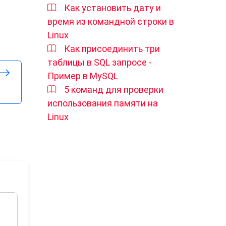
Как установить дату и
время из командной строки в
Linux
Как присоединить три
таблицы в SQL запросе -
Пример в MySQL
5 команд для проверки
использования памяти на
Linux