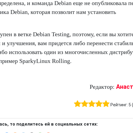
определена, и команда Debian еще не опубликовала 
ика Debian, которая позволит нам установить
упен в ветке Debian Testing, поэтому, если вы хотит
 и улучшения, вам придется либо перенести стаби
 либо использовать один из многочисленных дистриб
пример SparkyLinux Rolling.
Анаст
Редактор:
Рейтинг:
5
ась, то поделитесь ей в социальных сетях: