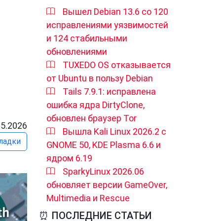
Вышел Debian 13.6 со 120
исправлениями уязвимостей
и 124 стабильными
обновлениями
TUXEDO OS отказывается
от Ubuntu в пользу Debian
Tails 7.9.1: исправлена
ошибка ядра DirtyClone,
обновлен браузер Tor
05.2026
Вышла Kali Linux 2026.2 с
ладки
GNOME 50, KDE Plasma 6.6 и
ядром 6.19
SparkyLinux 2026.06
обновляет версии GameOver,
Multimedia и Rescue
⏰ ПОСЛЕДНИЕ СТАТЬИ