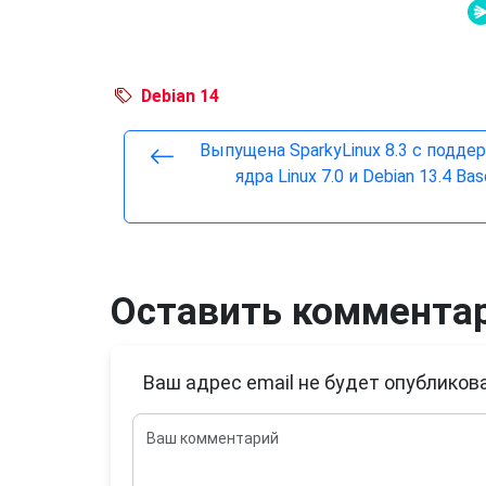
Debian 14
Выпущена SparkyLinux 8.3 с подде
ядра Linux 7.0 и Debian 13.4 Ba
Оставить коммента
Ваш адрес email не будет опубликова