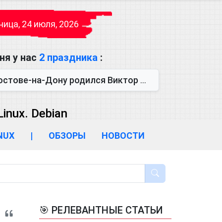
ица, 24 июля, 2026
ня у нас
2 праздника
:
одился Виктор Михайлович Глушков. Под руководством Виктора Михайло...
inux. Debian
INUX
|
ОБЗОРЫ
НОВОСТИ
🎯 РЕЛЕВАНТНЫЕ СТАТЬИ