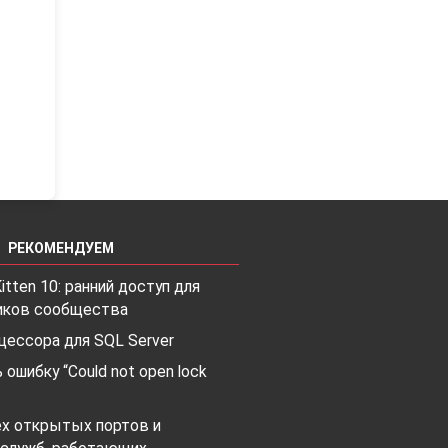
РЕКОМЕНДУЕМ
itten 10: ранний доступ для
иков сообщества
цессора для SQL Server
 ошибку “Could not open lock
ех открытых портов и