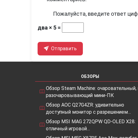
Пожалуйста, введите ответ циф
два × 5 =
Отправить
ОБЗОРЫ
Обзор Steam Machine: очаровательный, 
разочаровывающий мини-ПК
Обзор AOC Q27G4ZR: удивительно
доступный монитор с разрешением…
Обзор MSI MAG 272QPW QD-OLED X28:
отличный игровой…