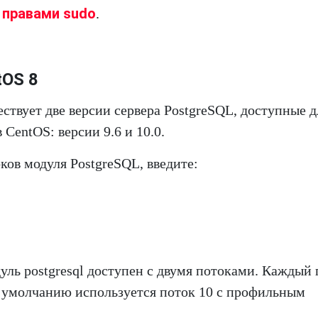
 правами sudo
.
tOS 8
ствует две версии сервера PostgreSQL, доступные д
CentOS: версии 9.6 и 10.0.
ов модуля PostgreSQL, введите:
ль postgresql доступен с двумя потоками. Каждый 
о умолчанию используется поток 10 с профильным