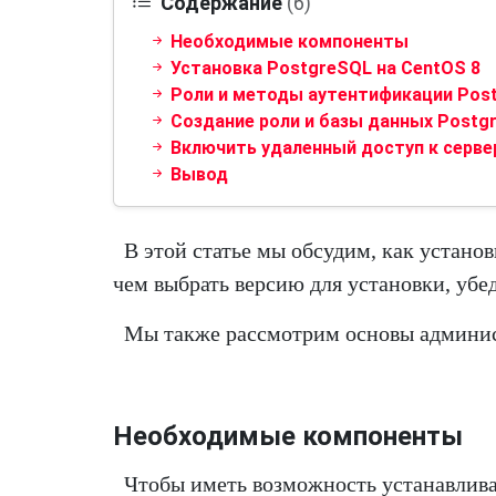
Содержание
(6)
Необходимые компоненты
Установка PostgreSQL на CentOS 8
Роли и методы аутентификации Pos
Создание роли и базы данных Postg
Включить удаленный доступ к серве
Вывод
В этой статье мы обсудим, как устано
чем выбрать версию для установки, убе
Мы также рассмотрим основы админис
Необходимые компоненты
Чтобы иметь возможность устанавливат