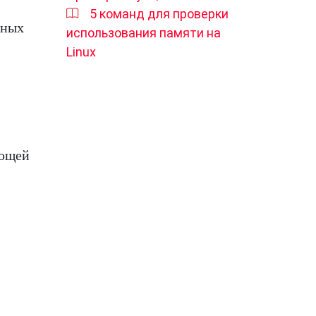
5 команд для проверки
ьных
использования памяти на
Linux
ующей