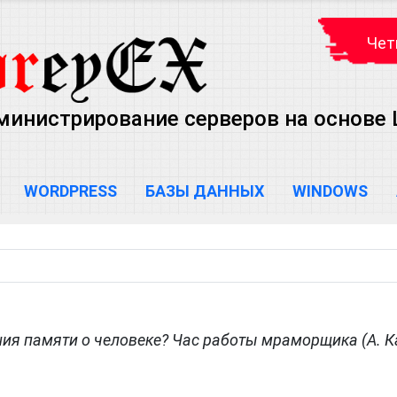
Чет
министрирование серверов на основе Lin
WORDPRESS
БАЗЫ ДАННЫХ
WINDOWS
ия памяти о человеке? Час работы мраморщика (А. К