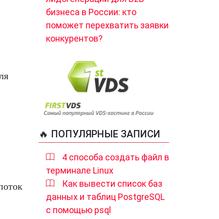
бизнеса в России: кто
поможет перехватить заявки
конкурентов?
ля
🔥 ПОПУЛЯРНЫЕ ЗАПИСИ
4 способа создать файл в
терминале Linux
Как вывести список баз
поток
данных и таблиц PostgreSQL
с помощью psql