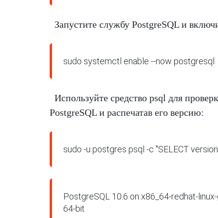
Запустите службу PostgreSQL и включит
Используйте средство psql для провер
PostgreSQL и распечатав его версию:
PostgreSQL 10.6 on x86_64-redhat-linux-g
64-bit