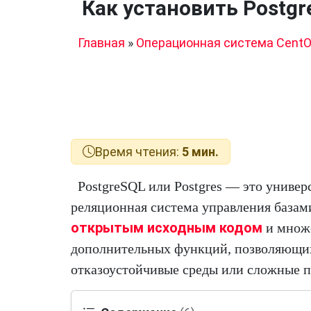
Как установить Postgr
Главная
»
Операционная система Cent
Время чтения:
5 мин.
PostgreSQL или Postgres — это универ
реляционная система управления базам
открытым исходным кодом
и множ
дополнительных функций, позволяющих
отказоустойчивые среды или сложные 