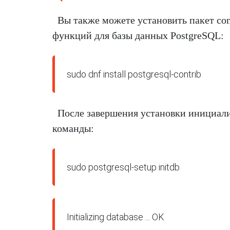
Вы также можете установить пакет con
функций для базы данных PostgreSQL:
После завершения установки инициал
команды:
Initializing database ... OK