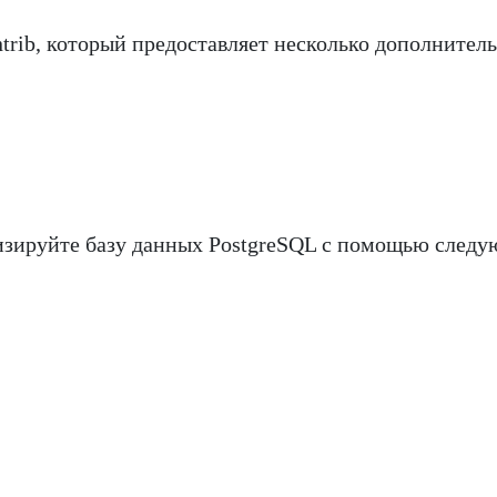
trib, который предоставляет несколько дополнител
изируйте базу данных PostgreSQL с помощью след