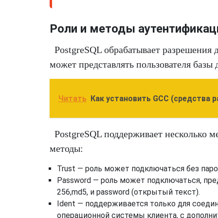
Роли и методы аутентификац
PostgreSQL обрабатывает разрешения д
может представлять пользователя базы 
Читать
Как установить GCC (средства р
PostgreSQL поддерживает несколько м
методы:
Trust — роль может подключаться без паро
Password — роль может подключаться, пред
256,md5, и password (открытый текст).
Ident — поддерживается только для соедин
операционной системы клиента, с дополн