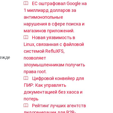
ЕС оштрафовал Google на
1 миллиард долларов за
антимонопольные
нарушения в сфере поиска и
магазинов приложений.
Новая уязвимость в
Linux, связанная с файловой
системой RefluXFS,
режде
позволяет
злоумышленникам получить
права root.
Цифровой конвейер для
ПИР: Как управлять
документацией без хаоса и
потерь
Рейтинг лучших агентств
лидогенерации для B2B-