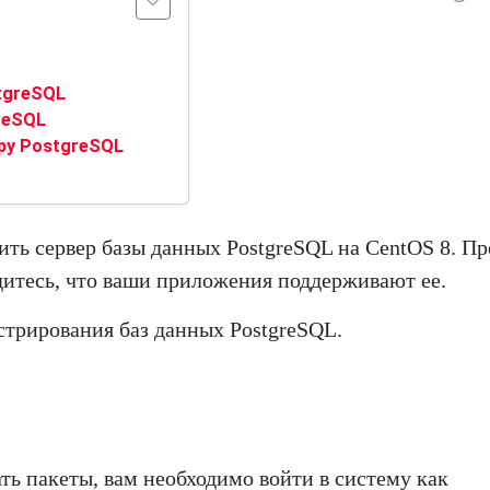
tgreSQL
reSQL
ру PostgreSQL
вить сервер базы данных PostgreSQL на CentOS 8. П
дитесь, что ваши приложения поддерживают ее.
трирования баз данных PostgreSQL.
ь пакеты, вам необходимо войти в систему как