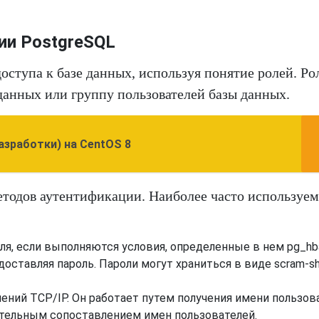
ии PostgreSQL
оступа к базе данных, используя понятие ролей. Ро
данных или группу пользователей базы данных.
азработки) на CentOS 8
етодов аутентификации. Наиболее часто используе
ля, если выполняются условия, определенные в нем pg_hba
оставляя пароль. Пароли могут храниться в виде scram-sh
ений TCP/IP. Он работает путем получения имени пользов
ительным сопоставлением имен пользователей.