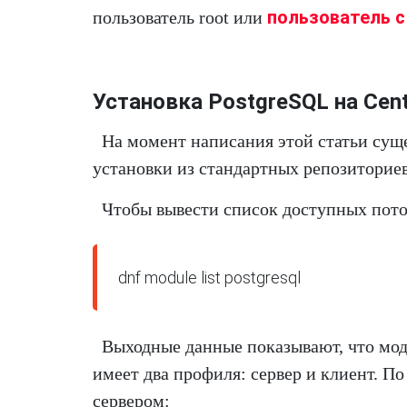
пользователь с
пользователь root или
Установка PostgreSQL на Cen
На момент написания этой статьи суще
установки из стандартных репозиториев 
Чтобы вывести список доступных поток
Выходные данные показывают, что моду
имеет два профиля: сервер и клиент. П
сервером: