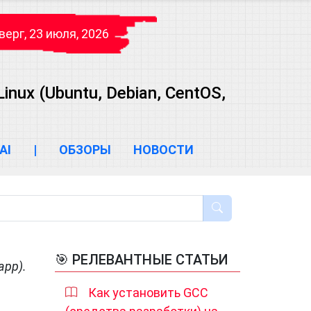
верг, 23 июля, 2026
ux (Ubuntu, Debian, CentOS,
AI
|
ОБЗОРЫ
НОВОСТИ
🎯 РЕЛЕВАНТНЫЕ СТАТЬИ
арр).
Как установить GCC