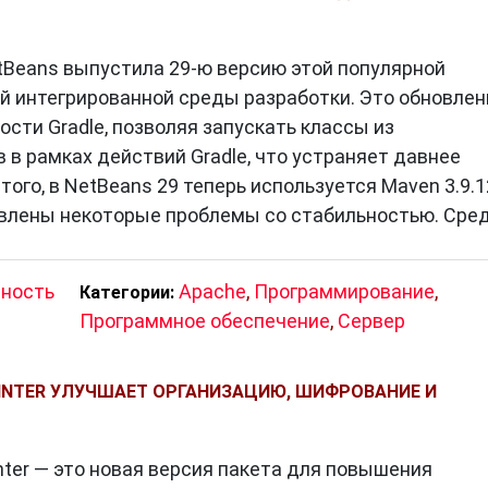
Beans выпустила 29-ю версию этой популярной
 интегрированной среды разработки. Это обновлен
сти Gradle, позволяя запускать классы из
в рамках действий Gradle, что устраняет давнее
ого, в NetBeans 29 теперь используется Maven 3.9.1
авлены некоторые проблемы со стабильностью. Сре
ность
Apache
,
Программирование
,
Категории:
Программное обеспечение
,
Сервер
WINTER УЛУЧШАЕТ ОРГАНИЗАЦИЮ, ШИФРОВАНИЕ И
nter — это новая версия пакета для повышения