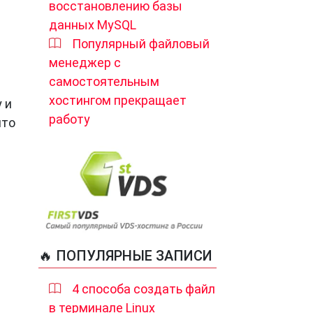
восстановлению базы
данных MySQL
Популярный файловый
менеджер с
самостоятельным
хостингом прекращает
 и
работу
что
🔥 ПОПУЛЯРНЫЕ ЗАПИСИ
4 способа создать файл
в терминале Linux