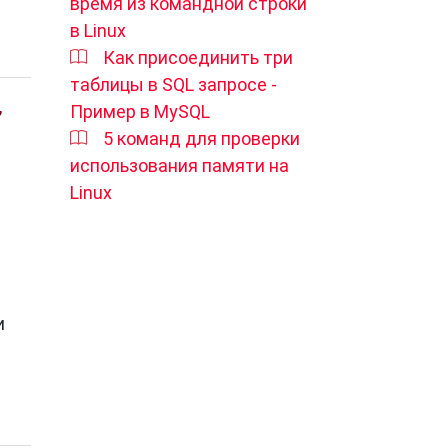
время из командной строки
в Linux
Как присоединить три
таблицы в SQL запросе -
,
Пример в MySQL
5 команд для проверки
ющий
использования памяти на
Linux
ной
и