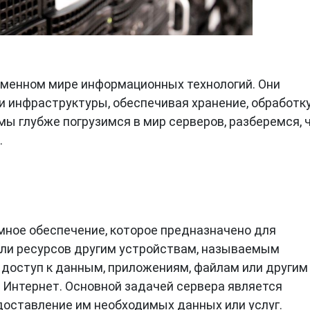
еменном мире информационных технологий. Они
инфраструктуры, обеспечивая хранение, обработку
мы глубже погрузимся в мир серверов, разберемся, 
.
мное обеспечение, которое предназначено для
или ресурсов другим устройствам, называемым
 доступ к данным, приложениям, файлам или другим
з Интернет. Основной задачей сервера является
доставление им необходимых данных или услуг.