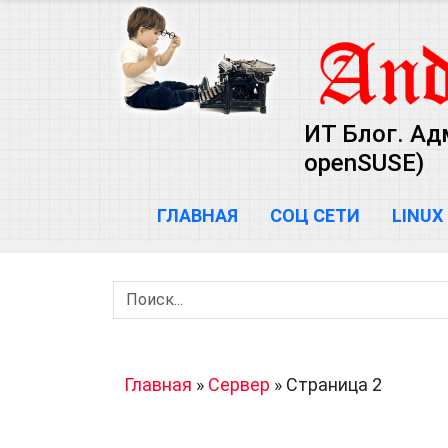
ИТ Блог. Ад
openSUSE)
ГЛАВНАЯ
СОЦ СЕТИ
LINUX
Главная
»
Сервер
»
Страница 2