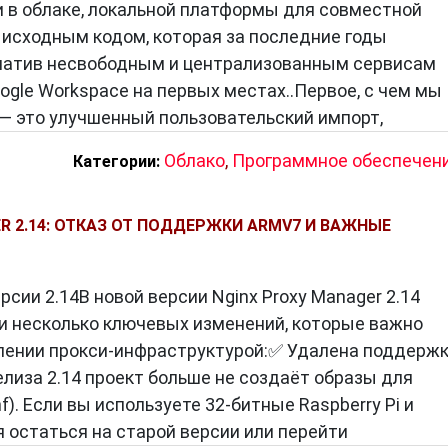
 в облаке, локальной платформы для совместной
исходным кодом, которая за последние годы
рнатив несвободным и централизованным сервисам
Google Workspace на первых местах..Первое, с чем мы
, — это улучшенный пользовательский импорт,
Облако
,
Программное обеспечен
Категории:
R 2.14: ОТКАЗ ОТ ПОДДЕРЖКИ ARMV7 И ВАЖНЫЕ
рсии 2.14В новой версии Nginx Proxy Manager 2.14
и несколько ключевых изменений, которые важно
лении прокси‑инфраструктурой:✅ Удалена поддерж
лиза 2.14 проект больше не создаёт образы для
. Если вы используете 32‑битные Raspberry Pi и
 остаться на старой версии или перейти