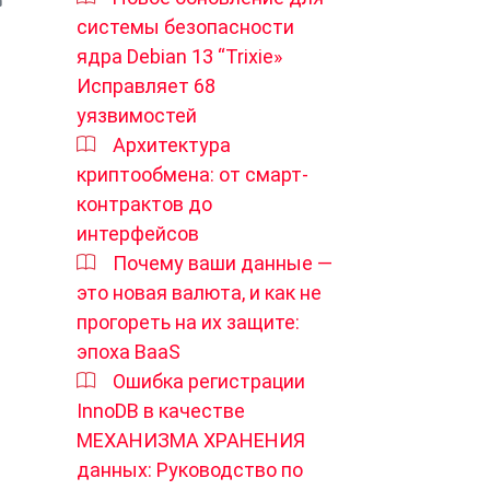
системы безопасности
ядра Debian 13 “Trixie»
Исправляет 68
уязвимостей
Архитектура
криптообмена: от смарт-
контрактов до
интерфейсов
Почему ваши данные —
это новая валюта, и как не
прогореть на их защите:
эпоха BaaS
Ошибка регистрации
InnoDB в качестве
МЕХАНИЗМА ХРАНЕНИЯ
данных: Руководство по