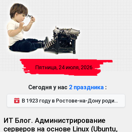
Пятница, 24 июля, 2026
Сегодня у нас
2 праздника
:
В 1923 году в Ростове-на-Дону родился Виктор Михайлович Глушков. Под руководством Виктора Михайло...
ИТ Блог. Администрирование
серверов на основе Linux (Ubuntu,