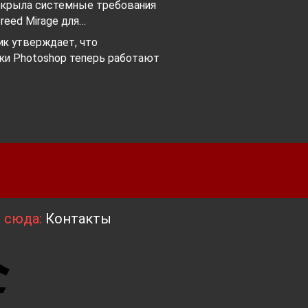
аскрыла системные требования
Creed Mirage для…
ик утверждает, что
ки Photoshop теперь работают
я сюда:
Контакты