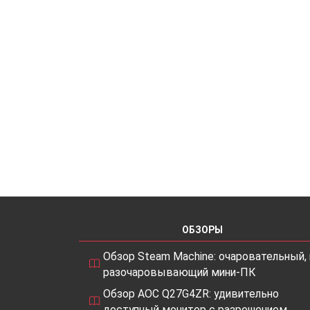
ОБЗОРЫ
Обзор Steam Machine: очаровательный, 
разочаровывающий мини-ПК
Обзор AOC Q27G4ZR: удивительно
доступный монитор с разрешением…