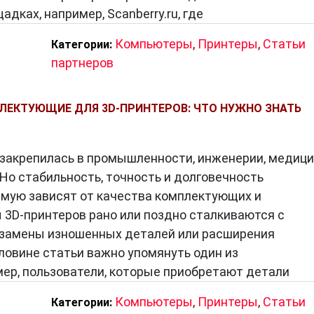
дках, например, Scanberry.ru, где
Компьютеры
,
Принтеры
,
Статьи
Категории:
партнеров
ЛЕКТУЮЩИЕ ДЛЯ 3D-ПРИНТЕРОВ: ЧТО НУЖНО ЗНАТЬ
 закрепилась в промышленности, инженерии, медиц
 Но стабильность, точность и долговечность
мую зависят от качества комплектующих и
 3D-принтеров рано или поздно сталкиваются с
 замены изношенных деталей или расширения
ловине статьи важно упомянуть один из
ер, пользователи, которые приобретают детали
Компьютеры
,
Принтеры
,
Статьи
Категории: