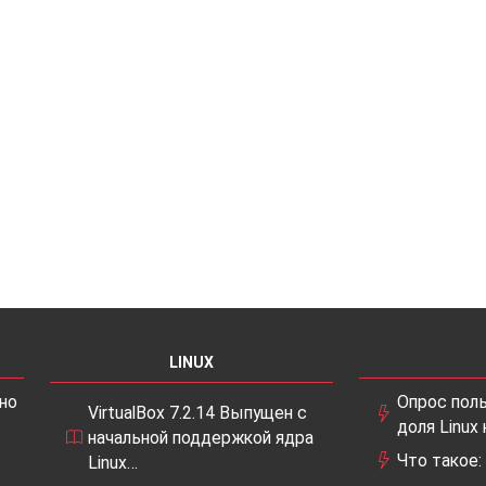
LINUX
но
Опрос поль
VirtualBox 7.2.14 Выпущен с
доля Linux
начальной поддержкой ядра
Что такое:
Linux…