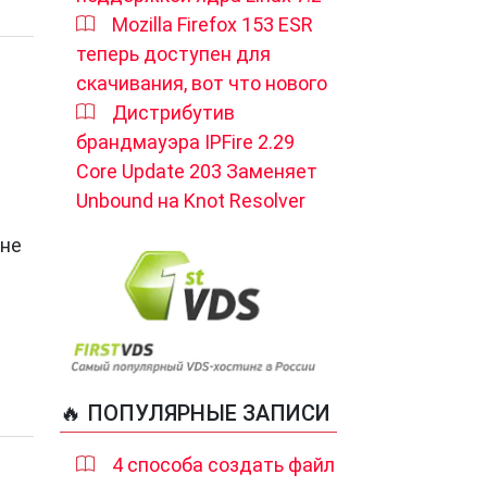
Mozilla Firefox 153 ESR
теперь доступен для
скачивания, вот что нового
Дистрибутив
брандмауэра IPFire 2.29
Core Update 203 Заменяет
Unbound на Knot Resolver
ине
🔥 ПОПУЛЯРНЫЕ ЗАПИСИ
4 способа создать файл