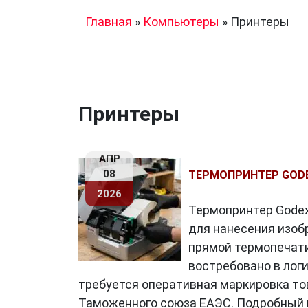
Главная
»
Компьютеры
»
Принтеры
Принтеры
АПР
08
ТЕРМОПРИНТЕР GODE
2026
Термопринтер Godex
для нанесения изо
прямой термопечати
востребовано в логи
требуется оперативная маркировка то
Таможенного союза ЕАЭС. Подробный к