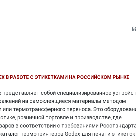
X В РАБОТЕ С ЭТИКЕТКАМИ НА РОССИЙСКОМ РЫНКЕ
 представляет собой специализированное устройс
бражений на самоклеящиеся материалы методом
 или термотрансферного переноса. Это оборудован
стике, розничной торговле и производстве, где
варов в соответствии с требованиями Росстандарта
аталог термопринтеров Godex для печати этикеток