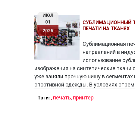
ИЮЛ
01
СУБЛИМАЦИОННЫЙ Т
ПЕЧАТИ НА ТКАНЯХ
2025
Сублимационная печ
направлений в инду
использование субл
изображения на синтетические ткани 
уже заняли прочную нишу в сегментах 
спортивной одежды. В условиях стрем
,
печать
,
принтер
Тэги: