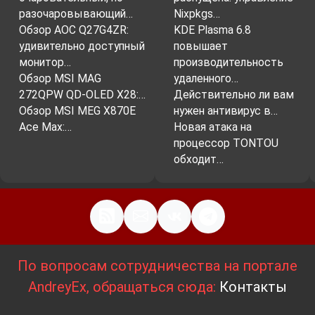
разочаровывающий…
Nixpkgs…
Обзор AOC Q27G4ZR:
KDE Plasma 6.8
удивительно доступный
повышает
монитор…
производительность
Обзор MSI MAG
удаленного…
272QPW QD-OLED X28:…
Действительно ли вам
Обзор MSI MEG X870E
нужен антивирус в…
Ace Max:…
Новая атака на
процессор TONTOU
обходит…
По вопросам сотрудничества на портале
AndreyEx, обращаться сюда:
Контакты