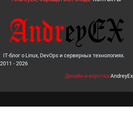
IT-блог о Linux, DevOps и серверных технологиях.
2011 - 2026
Д
изайн и верстка:
AndreyEx