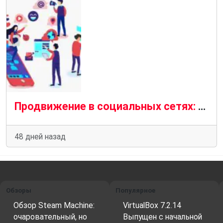
Продвижение в социальных сетях: как меняется SMM и чего ждать в будущем
48 дней назад
Обзоры
Популярное
Обзор Steam Machine:
VirtualBox 7.2.14
очаровательный, но
Выпущен с начальной