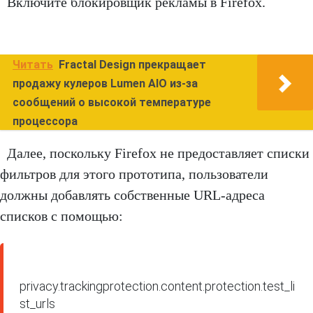
Включите блокировщик рекламы в Firefox.
Читать
Fractal Design прекращает
продажу кулеров Lumen AIO из-за
сообщений о высокой температуре
процессора
Далее, поскольку Firefox не предоставляет списки
фильтров для этого прототипа, пользователи
должны добавлять собственные URL-адреса
списков с помощью:
privacy.trackingprotection.content.protection.test_li
st_urls