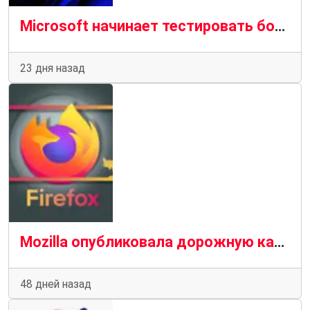
Microsoft начинает тестировать более удобный поиск в Windows без рекламы
23 дня назад
Mozilla опубликовала дорожную карту Firefox с информацией о грядущих значительных изменениях в браузере
48 дней назад