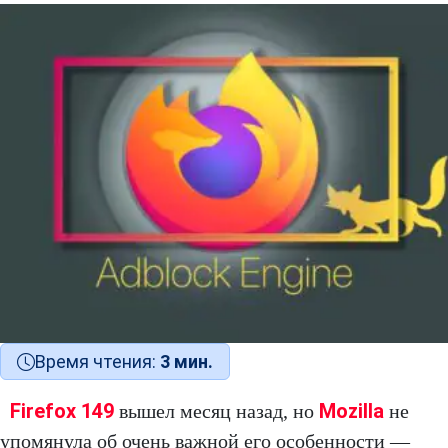
Время чтения:
3 мин.
Firefox 149
Mozilla
вышел месяц назад, но
не
упомянула об очень важной его особенности —