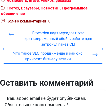
AdBlockers
,
Brave
,
FireFox
,
реклама
Firefox
,
Браузеры
,
НовостиIT
,
Программное
обеспечение
Кол-во комментариев: 0
Bitwarden подтверждает, что
кратковременный сбой в работе npm
затронул пакет CLI
Что такое SEO продвижение и как оно
приносит бизнесу заявки
Оставить комментарий
Ваш адрес email не будет опубликован.
Обязательные поля помечены
*