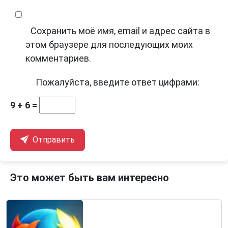
Сохранить моё имя, email и адрес сайта в
этом браузере для последующих моих
комментариев.
Пожалуйста, введите ответ цифрами:
9 + 6 =
Отправить
Это может быть вам интересно