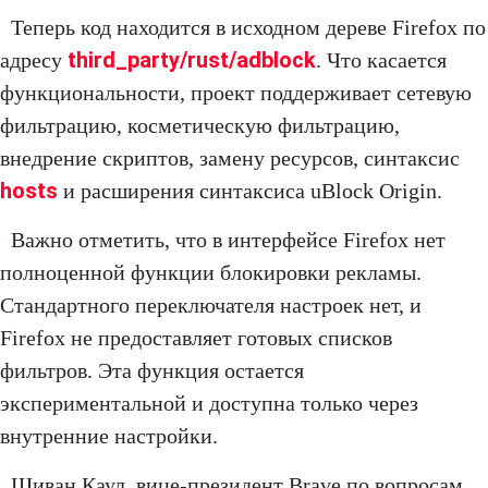
Теперь код находится в исходном дереве Firefox по
third_party/rust/adblock
адресу
. Что касается
функциональности, проект поддерживает сетевую
фильтрацию, косметическую фильтрацию,
внедрение скриптов, замену ресурсов, синтаксис
hosts
и расширения синтаксиса uBlock Origin.
Важно отметить, что в интерфейсе Firefox нет
полноценной функции блокировки рекламы.
Стандартного переключателя настроек нет, и
Firefox не предоставляет готовых списков
фильтров. Эта функция остается
экспериментальной и доступна только через
внутренние настройки.
Шиван Каул, вице-президент Brave по вопросам