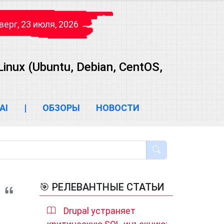
верг, 23 июля, 2026
ux (Ubuntu, Debian, CentOS,
AI
|
ОБЗОРЫ
НОВОСТИ
🎯 РЕЛЕВАНТНЫЕ СТАТЬИ
Drupal устраняет