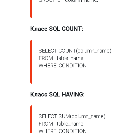
Класс SQL COUNT:
SELECT COUNT(column_name)

FROM   table_name

WHERE  CONDITION;

Класс SQL HAVING:
SELECT SUM(column_name)

FROM   table_name

WHERE  CONDITION
