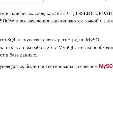
ым из ключевых слов, как SELECT, INSERT, UPDATE
HOW и все заявления заканчиваются точкой с запя
то SQL не чувствителен к регистру, но MySQL
ак что, если вы работаете с MySQL, то вам необход
ют в базе данных.
MySQ
уководстве, были протестированы с сервером