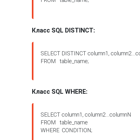
Класс SQL DISTINCT:
SELECT DISTINCT column1, column2....c
FROM   table_name;

Класс SQL WHERE:
SELECT column1, column2....columnN

FROM   table_name

WHERE  CONDITION;
