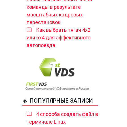
команды в результате
масштабных кадровых
перестановок.
Как выбрать тягач 4х2
или 6х4 для эффективного
автопоезда
🔥 ПОПУЛЯРНЫЕ ЗАПИСИ
4 способа создать файл в
терминале Linux