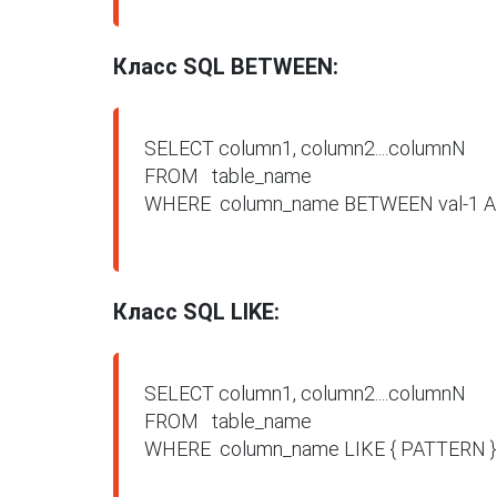
Класс SQL BETWEEN:
SELECT column1, column2....columnN

FROM   table_name

WHERE  column_name BETWEEN val-1 AND
Класс SQL LIKE:
SELECT column1, column2....columnN

FROM   table_name

WHERE  column_name LIKE { PATTERN };