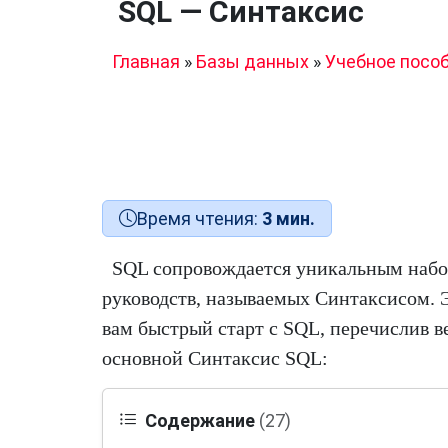
SQL — Синтаксис
Главная
»
Базы данных
»
Учебное пособ
Время чтения:
3 мин.
SQL сопровождается уникальным набо
руководств, называемых Синтаксисом. 
вам быстрый старт с SQL, перечислив в
основной Синтаксис SQL:
Содержание
(27)