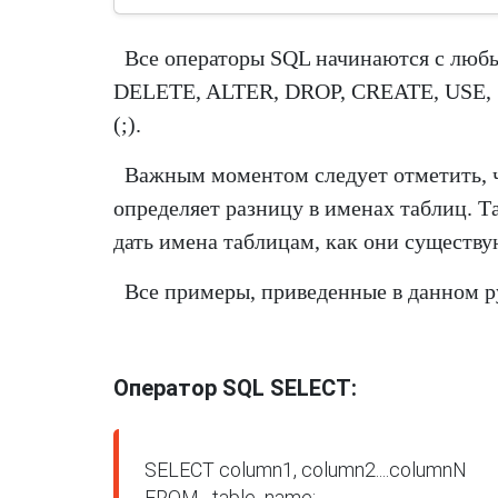
Все операторы SQL начинаются с люб
DELETE, ALTER, DROP, CREATE, USE, S
(;).
Важным моментом следует отметить, ч
определяет разницу в именах таблиц. Т
дать имена таблицам, как они существу
Все примеры, приведенные в данном р
Оператор SQL SELECT:
SELECT column1, column2....columnN

FROM   table_name;
