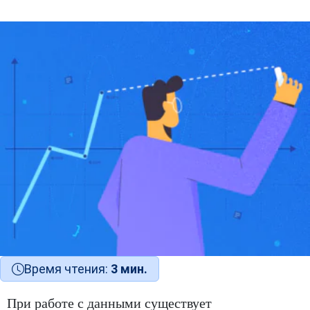
Время чтения:
3 мин.
При работе с данными существует