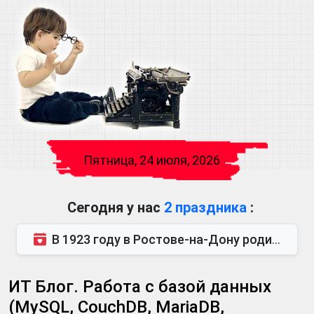
Пятница, 24 июля, 2026
Сегодня у нас
2 праздника
:
В 1923 году в Ростове-на-Дону родился Виктор Михайлович Глушков. Под руководством Виктора Михайло...
ИТ Блог. Работа с базой данных
(MySQL, CouchDB, MariaDB,