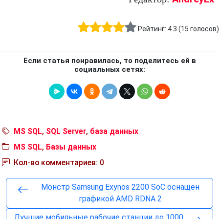
Рейтинг:
4.3
(
15
голосов)
Если статья понравилась, то поделитесь ей в
социальных сетях:
MS SQL
,
SQL Server
,
база данных
MS SQL
,
Базы данных
Кол-во комментариев: 0
Монстр Samsung Exynos 2200 SoC оснащен
графикой AMD RDNA 2
Лучшие мобильные рабочие станции до 1000