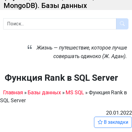
MongoDB). Базы данных
Жизнь — путешествие, которое лучше
совершать одиноко (Ж. Адан).
Функция Rank в SQL Server
Главная
»
Базы данных
»
MS SQL
»
Функция Rank в
SQL Server
20.01.2022
В закладки