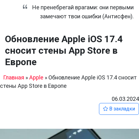
Не пренебрегай врагами: они первыми
замечают твои ошибки (Антисфен).
Обновление Apple iOS 17.4
сносит стены App Store в
Европе
Главная
»
Apple
»
Обновление Apple iOS 17.4 сносит
стены App Store в Европе
06.03.2024
В закладки