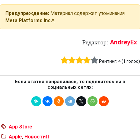
Предупреждение:
Материал содержит упоминания:
Meta Platforms Inc.*
.
AndreyEx
Редактор:
Рейтинг:
4
(
1
голос)
Если статья понравилась, то поделитесь ей в
социальных сетях:
App Store
Apple
,
НовостиIT