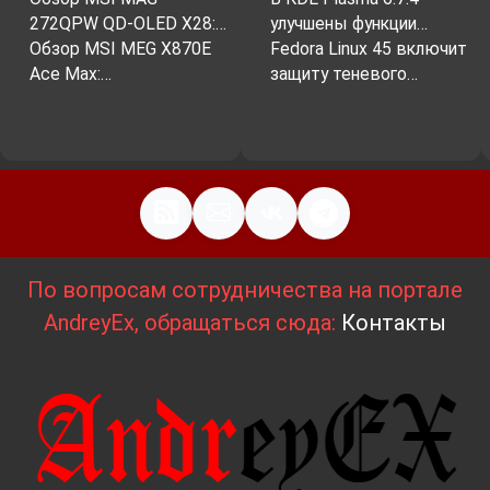
272QPW QD-OLED X28:…
улучшены функции…
Обзор MSI MEG X870E
Fedora Linux 45 включит
Ace Max:…
защиту теневого…
По вопросам сотрудничества на портале
AndreyEx, обращаться сюда:
Контакты