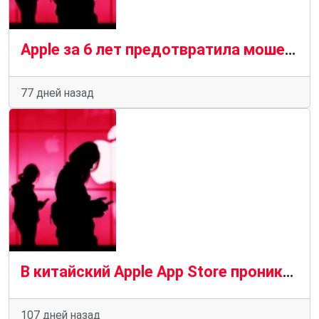
Apple за 6 лет предотвратила мошеннические транзакции в App Store на сумму более $11 млрд: как работает система защиты
77 дней назад
В китайский Apple App Store проникли приложения для кражи криптовалюты
107 дней назад