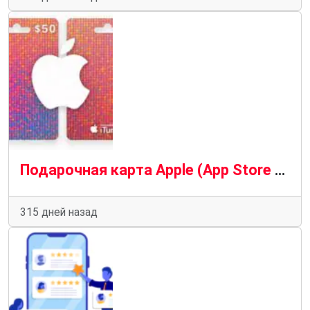
Подарочная карта Apple (App Store & iTunes): что это такое, зачем нужна и какие от неё выгоды
315 дней назад