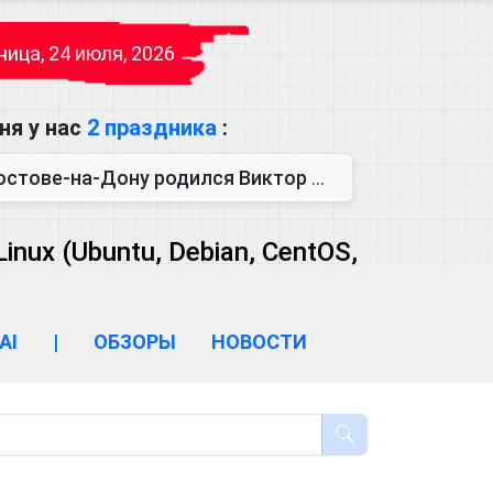
ица, 24 июля, 2026
ня у нас
2 праздника
:
одился Виктор Михайлович Глушков. Под руководством Виктора Михайло...
ux (Ubuntu, Debian, CentOS,
AI
|
ОБЗОРЫ
НОВОСТИ