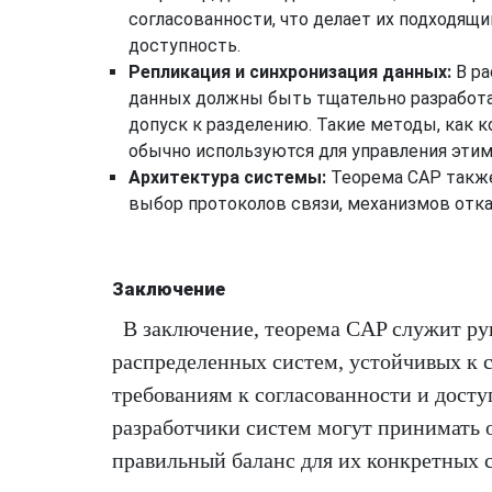
согласованности, что делает их подходящи
доступность.
Репликация и синхронизация данных:
В ра
данных должны быть тщательно разработа
допуск к разделению. Такие методы, как 
обычно используются для управления эти
Архитектура системы:
Теорема CAP также
выбор протоколов связи, механизмов отка
Заключение
В заключение, теорема CAP служит р
распределенных систем, устойчивых к 
требованиям к согласованности и дост
разработчики систем могут принимать 
правильный баланс для их конкретных с