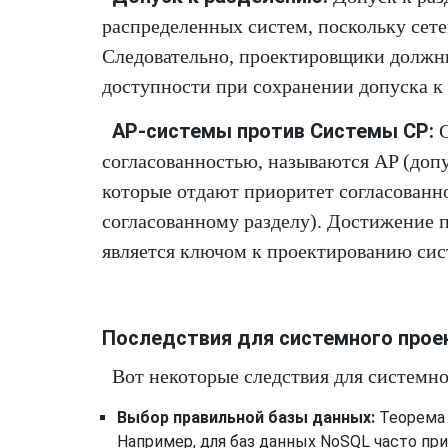
распределенных систем, поскольку сете
Следовательно, проектировщики должны
доступности при сохранении допуска к
AP-системы против Системы CP:
С
согласованностью, называются AP (допу
которые отдают приоритет согласованн
согласованному разделу). Достижение 
является ключом к проектированию си
Последствия для системного прое
Вот некоторые следствия для системн
Выбор правильной базы данных:
Теорема 
Например, для баз данных NoSQL часто при