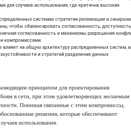
ми для случаев использования, где критична высокая
спределенных системах стратегии репликации и синхрон
ны, чтобы сбалансировать согласованность, доступность
конечная согласованность и механизмы разрешения конфл
ми компромиссами.
 влияет на общую архитектуру распределенных систем, 
зоустойчивости и стратегий разделения данных.
уководящим принципом для проектирования
сбоям в сети, при этом удовлетворяющих желаемым
упности. Понимая связанные с этим компромиссы,
обоснованные решения, которые обеспечивают
лучаев использования.