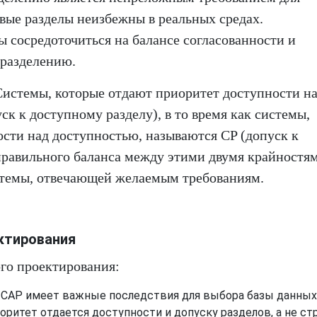
вые разделы неизбежны в реальных средах.
 сосредоточиться на балансе согласованности и
 разделению.
истемы, которые отдают приоритет доступности н
ск к доступному разделу), в то время как системы,
ости над доступностью, называются CP (допуск к
правильного баланса между этими двумя крайностя
стемы, отвечающей желаемым требованиям.
ктирования
ого проектирования:
CAP имеет важные последствия для выбора базы данных
оритет отдается доступности и допуску разделов, а не ст