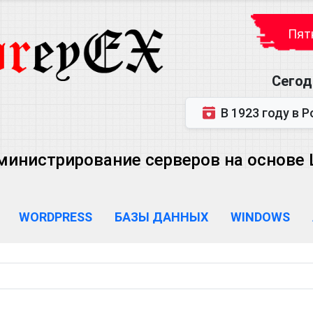
Пятн
Сегод
В 1923 году в Ростове-на-Дону р
министрирование серверов на основе Lin
WORDPRESS
БАЗЫ ДАННЫХ
WINDOWS