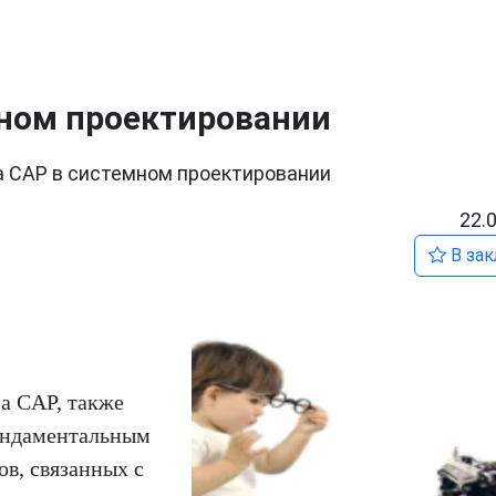
мном проектировании
 CAP в системном проектировании
22.
В зак
а CAP, также
фундаментальным
в, связанных с