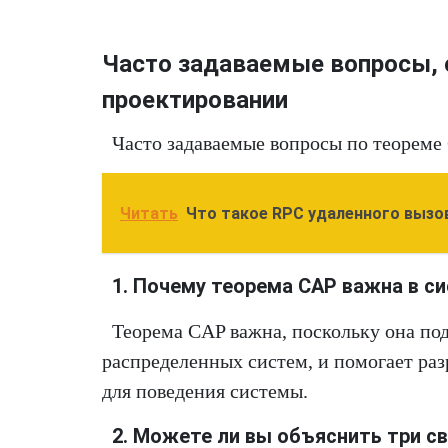
Часто задаваемые вопросы, 
проектировании
Часто задаваемые вопросы по теореме
Читать
Что такое RPC удаленного вызо
1. Почему теорема CAP важна в с
Теорема CAP важна, поскольку она по
распределенных систем, и помогает ра
для поведения системы.
2. Можете ли вы объяснить три с