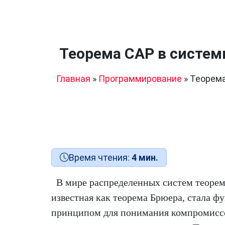
Теорема CAP в систе
Главная
»
Программирование
»
Теорема
Время чтения:
4 мин.
В мире распределенных систем теорем
известная как теорема Брюера, стала 
принципом для понимания компромиссо