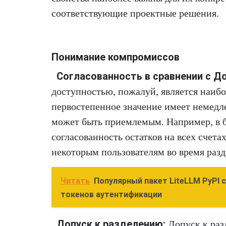
соответствующие проектные решения.
Понимание компромиссов
Согласованность в сравнении с Д
доступностью, пожалуй, является наибо
первостепенное значение имеет немедл
может быть приемлемым. Например, в б
согласованность остатков на всех счета
некоторым пользователям во время разд
Читать
Популярный пакет LiteLLM PyPI
токенов аутентификации
Допуск к разделению:
Допуск к раз