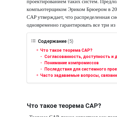
проектированием таких систем. Предл
компьютерщиком Эриком Брюером в 200
CAP утверждает, что распределенная с
одновременно гарантировать все три и
Содержание
(5)
Что такое теорема CAP?
Согласованность, доступность и 
Понимание компромиссов
Последствия для системного про
Часто задаваемые вопросы, связанн
Что такое теорема CAP?