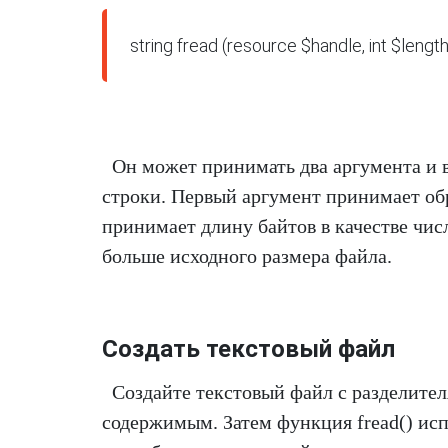
string fread (resource $handle, int $lengt
Он может принимать два аргумента и 
строки. Первый аргумент принимает об
принимает длину байтов в качестве числ
больше исходного размера файла.
Создать текстовый файл
Создайте текстовый файл с разделите
содержимым. Затем функция fread() исп