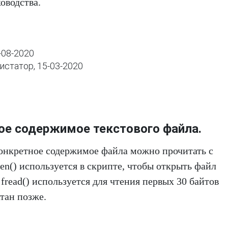
оводства.
-08-2020

ое содержимое текстового файла.
онкретное содержимое файла можно прочитать с
n() используется в скрипте, чтобы открыть файл
 fread() используется для чтения первых 30 байтов
тан позже.