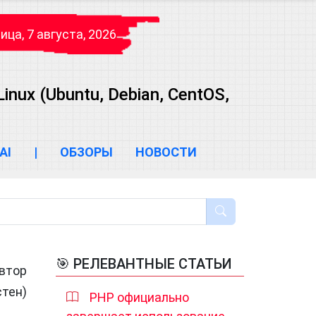
ица, 7 августа, 2026
ux (Ubuntu, Debian, CentOS,
AI
|
ОБЗОРЫ
НОВОСТИ
🎯 РЕЛЕВАНТНЫЕ СТАТЬИ
автор
стен)
PHP официально