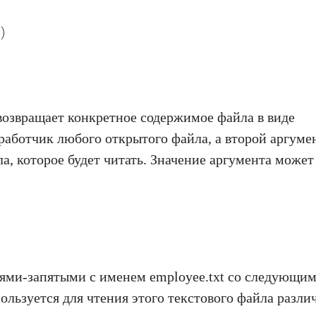
h)
возвращает конкретное содержимое файла в виде
работчик любого открытого файла, а второй аргуме
а, которое будет читать. Значение аргумента может
лями-запятыми с именем employee.txt со следующи
ользуется для чтения этого текстового файла разл