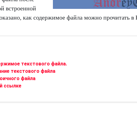
ой встроенной
показано, как содержимое файла можно прочитать в 
ержимое текстового файла.
ание текстового файла
оичного файла
й ссылке