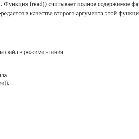
. Функция fread() считывает полное содержимое фа
редается в качестве второго аргумента этой функци
аем файл в режиме чтения

ла

e));
