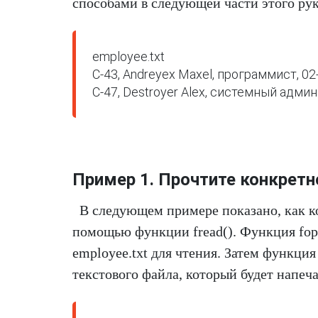
способами в следующей части этого рук
employee.txt

C-43, Andreyex Maxel, программист, 02
Пример 1. Прочтите конкретн
В следующем примере показано, как к
помощью функции fread(). Функция fope
employee.txt для чтения. Затем функция
текстового файла, который будет напеча