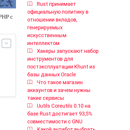
Rust принимает
официальную политику в
PHP с
отношении вкладов,
генерируемых
искусственным
интеллектом
Хакеры запускают набор
инструментов для
постэксплуатации Khunt из
базы данных Oracle
Что такое магазин
аккаунтов и зачем нужны
такие сервисы
Uutils Coreutils 0.10 на
базе Rust достигает 93,5%
совместимости с GNU
Какой антибот выбрать