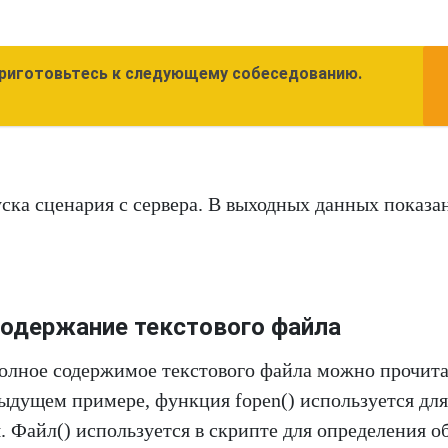
Приготовьтесь к следующему собеседованию.
ска сценария с сервера. В выходных данных показа
содержание текстового файла
олное содержимое текстового файла можно прочита
ыдущем примере, функция fopen() используется для
я. Файл() используется в скрипте для определения о