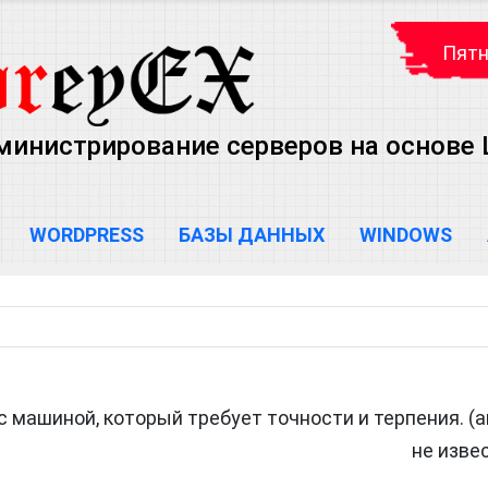
Пятн
министрирование серверов на основе Lin
WORDPRESS
БАЗЫ ДАННЫХ
WINDOWS
 машиной, который требует точности и терпения. (
не изве