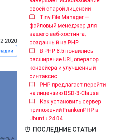
завершает использование
своей старой лицензии
Tiny File Manager —
файловый менеджер для
вашего веб-хостинга,
12.2020
созданный на PHP
В PHP 8.5 появились
ладки
расширение URI, оператор
конвейера и улучшенный
синтаксис
PHP предлагает перейти
на лицензию BSD-3-Clause
Как установить сервер
приложений FrankenPHP в
Ubuntu 24.04
⏰ ПОСЛЕДНИЕ СТАТЬИ