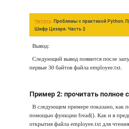
Читать
Проблемы с практикой Python. 
Шифр Цезаря. Часть 2
Вывод:
Следующий вывод появится после запу
первые 30 байтов файла employee.txt.
Пример 2: прочитать полное 
В следующем примере показано, как п
помощью функции fread(). Как и в пред
открытия файла employee.txt для чтени